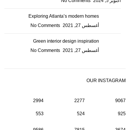
أكتوبر 5, 2024
No Comments
Exploring Atlanta’s modern homes
أغسطس 27, 2021
No Comments
Green interior design inspiration
أغسطس 27, 2021
No Comments
OUR INSTAGRAM
2994
2277
9067
553
524
925
9586
7815
3674