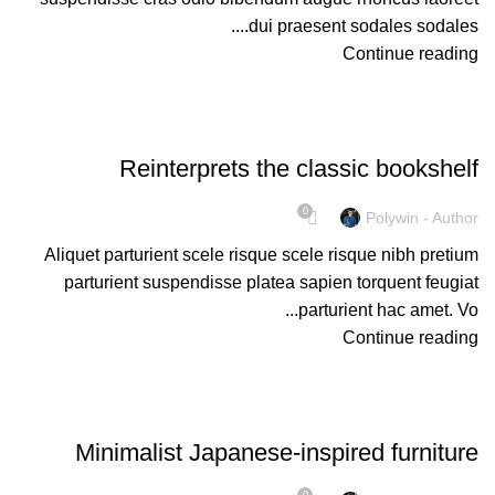
dui praesent sodales sodales....
Continue reading
UNCATEGORIZED
Reinterprets the classic bookshelf
0
Polywin - Author
Aliquet parturient scele risque scele risque nibh pretium
parturient suspendisse platea sapien torquent feugiat
parturient hac amet. Vo...
Continue reading
UNCATEGORIZED
Minimalist Japanese-inspired furniture
0