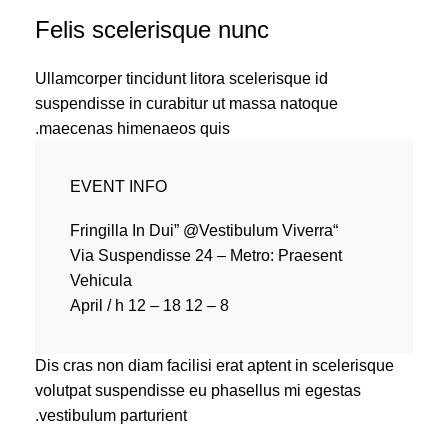
Felis scelerisque nunc
Ullamcorper tincidunt litora scelerisque id
suspendisse in curabitur ut massa natoque
maecenas himenaeos quis.
EVENT INFO
“Fringilla In Dui” @Vestibulum Viverra
Via Suspendisse 24 – Metro: Praesent
Vehicula
8 – 12 April / h 12 – 18
Dis cras non diam facilisi erat aptent in scelerisque
volutpat suspendisse eu phasellus mi egestas
vestibulum parturient.