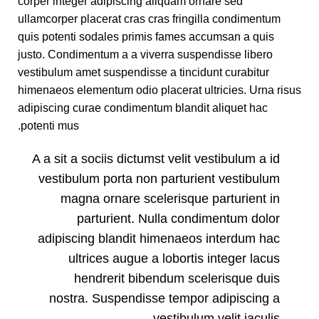
corper integer adipiscing aliquam ornare sed
ullamcorper placerat cras cras fringilla condimentum
quis potenti sodales primis fames accumsan a quis
justo. Condimentum a a viverra suspendisse libero
vestibulum amet suspendisse a tincidunt curabitur
himenaeos elementum odio placerat ultricies. Urna risus
adipiscing curae condimentum blandit aliquet hac
potenti mus.
A a sit a sociis dictumst velit vestibulum a id
vestibulum porta non parturient vestibulum
magna ornare scelerisque parturient in
parturient. Nulla condimentum dolor
adipiscing blandit himenaeos interdum hac
ultrices augue a lobortis integer lacus
hendrerit bibendum scelerisque duis
nostra. Suspendisse tempor adipiscing a
vestibulum velit iaculis.