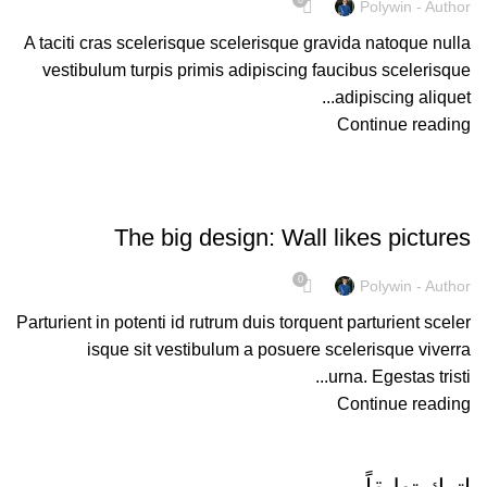
Polywin - Author
A taciti cras scelerisque scelerisque gravida natoque nulla
vestibulum turpis primis adipiscing faucibus scelerisque
adipiscing aliquet...
Continue reading
UNCATEGORIZED
The big design: Wall likes pictures
0
Polywin - Author
Parturient in potenti id rutrum duis torquent parturient sceler
isque sit vestibulum a posuere scelerisque viverra
urna. Egestas tristi...
Continue reading