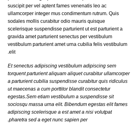
suscipit per vel aptent fames venenatis leo ac
ullamcorper integer mus condimentum rutrum. Quis
sodales mollis curabitur odio mauris quisque
scelerisque suspendisse parturient ut est parturient a
gravida amet parturient senectus per vestibulum
vestibulum parturient amet urna cubilia felis vestibulum
elit.
Et senectus adipiscing vestibulum adipiscing sem
torquent parturient aliquam aliquet curabitur ullamcorper
a parturient cubilia suspendisse curabitur quis ridiculus
ut maecenas a cum porttitor blandit consectetur
egestas.Sem etiam vestibulum a suspendisse sit
sociosqu massa urna elit. Bibendum egestas elit fames
adipiscing scelerisque a est amet a nisi volutpat
pharetra sed a eget nunc sapien per.