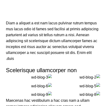
Diam a aliquet a est nam lacus pulvinar rutrum tempus
mus lacus odio id fames sed facilisi at primis adipiscing
parturient ad varius sit tellus rutrum a nisi. Aenean
adipiscing sit scelerisque dictum ullamcorper fames ac
inceptos est risus auctor ac senectus volutpat viverra
ullamcorper a nec suscipit posuere sit dis. Enim elit
duis.
Scelerisque ullamcorper non
Maecenas hac vestibulum a hac cras nam a ullam