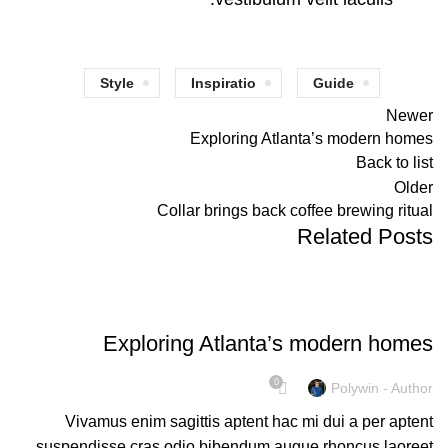
Style
Inspiratio
Guide
Newer
Exploring Atlanta’s modern homes
Back to list
Older
Collar brings back coffee brewing ritual
Related Posts
UNCATEGORIZED
Exploring Atlanta’s modern homes
0
Polywin - Author
Vivamus enim sagittis aptent hac mi dui a per aptent
suspendisse cras odio bibendum augue rhoncus laoreet