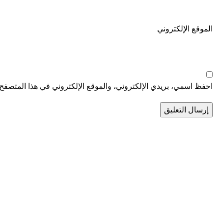
الموقع الإلكتروني
احفظ اسمي، بريدي الإلكتروني، والموقع الإلكتروني في هذا المتصفح ل
واحدة من أكبر الشركات الرائدة في مجال استيراد خامات واكسسوار
تليفون : ۱٥۲۳۱