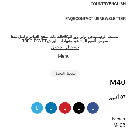
COUNTRY
ENGLISH
FREE SHIPPING FOR ALL ORDERS OF $150
FAQS
CONTACT US
NEWSLETTER
الصفحة الرئيسية
عن بولي وين
الوكلاء
الخامات
المنتج النهائي
تواصل معنا
معرض الصور
الداتاشيت
شهادات الورش
TREG EGYPT
تسجيل الدخول
Menu
تسجيل الدخول
M40
07
أكتوبر
Newer
M40B