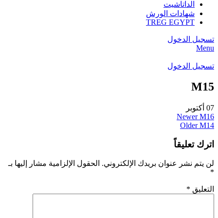
الداتاشيت
شهادات الورش
TREG EGYPT
تسجيل الدخول
Menu
تسجيل الدخول
M15
07
أكتوبر
Newer
M16
Older
M14
اترك تعليقاً
لن يتم نشر عنوان بريدك الإلكتروني.
الحقول الإلزامية مشار إليها بـ
*
التعليق
*