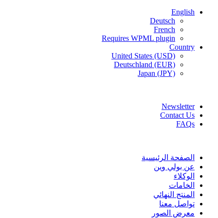
English
Deutsch
French
Requires WPML plugin
Country
United States (USD)
Deutschland (EUR)
Japan (JPY)
FREE SHIPPING FOR ALL ORDERS OF $150
Newsletter
Contact Us
FAQs
الصفحة الرئيسية
عن بولي وين
الوكلاء
الخامات
المنتج النهائي
تواصل معنا
معرض الصور