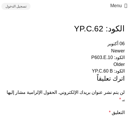
Menu
تسجيل الدخول
الكود: YP.C.62
06
أكتوبر
Newer
الكود: P603.E.10
Older
الكود: YP.C.60 B
اترك تعليقاً
لن يتم نشر عنوان بريدك الإلكتروني.
الحقول الإلزامية مشار إليها
بـ
*
التعليق
*