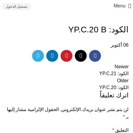
Menu
تسجيل الدخول
الكود: YP.C.20 B
06
أكتوبر
Newer
الكود: YP.C.21
Older
الكود: YP.C.20
اترك تعليقاً
لن يتم نشر عنوان بريدك الإلكتروني.
الحقول الإلزامية مشار إليها
بـ
*
التعليق
*