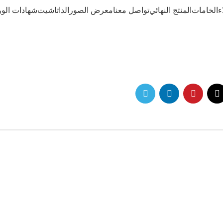
ء
الخامات
المنتج النهائي
تواصل معنا
معرض الصور
الداتاشيت
شهادات ال