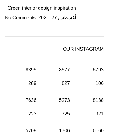
Green interior design inspiration
أغسطس 27, 2021
No Comments
OUR INSTAGRAM
8395
8577
6793
289
827
106
7636
5273
8138
223
725
921
5709
1706
6160