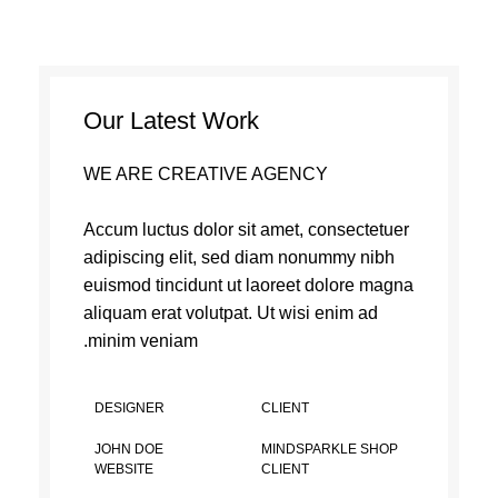
Our Latest Work
WE ARE CREATIVE AGENCY
Accum luctus dolor sit amet, consectetuer
adipiscing elit, sed diam nonummy nibh
euismod tincidunt ut laoreet dolore magna
aliquam erat volutpat. Ut wisi enim ad
minim veniam.
DESIGNER
CLIENT
JOHN DOE
MINDSPARKLE SHOP
WEBSITE
CLIENT