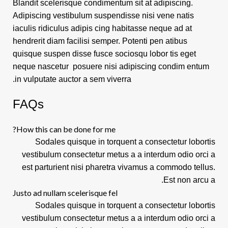
Blandit scelerisque condimentum sit at adipiscing.
Adipiscing vestibulum suspendisse nisi vene natis
iaculis ridiculus adipis cing habitasse neque ad at
hendrerit diam facilisi semper. Potenti pen atibus
quisque suspen disse fusce sociosqu lobor tis eget
neque nascetur posuere nisi adipiscing condim entum
in vulputate auctor a sem viverra.
FAQs
How this can be done for me?
Sodales quisque in torquent a consectetur lobortis
vestibulum consectetur metus a a interdum odio orci a
est parturient nisi pharetra vivamus a commodo tellus.
Est non arcu a.
Justo ad nullam scelerisque fel
Sodales quisque in torquent a consectetur lobortis
vestibulum consectetur metus a a interdum odio orci a