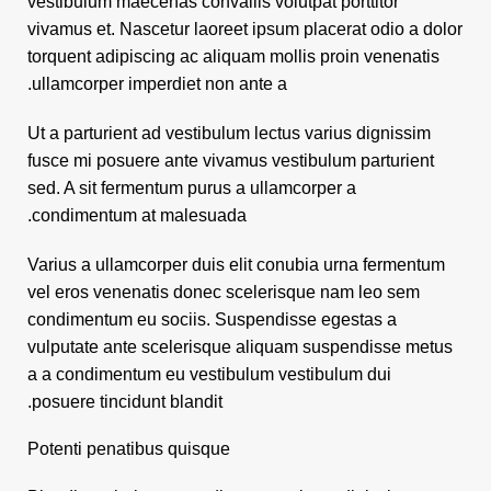
vestibulum maecenas convallis volutpat porttitor
vivamus et. Nascetur laoreet ipsum placerat odio a dolor
torquent adipiscing ac aliquam mollis proin venenatis
ullamcorper imperdiet non ante a.
Ut a parturient ad vestibulum lectus varius dignissim
fusce mi posuere ante vivamus vestibulum parturient
sed. A sit fermentum purus a ullamcorper a
condimentum at malesuada.
Varius a ullamcorper duis elit conubia urna fermentum
vel eros venenatis donec scelerisque nam leo sem
condimentum eu sociis. Suspendisse egestas a
vulputate ante scelerisque aliquam suspendisse metus
a a condimentum eu vestibulum vestibulum dui
posuere tincidunt blandit.
Potenti penatibus quisque